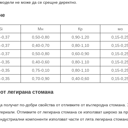
 модели не може да се срещне директно.
не
Si
Мн
Кр
мо
-0,37
0,50-0,80
0,90-1,20
0,15-0,2
-0,37
0,40-0,70
0,80-1,10
0,15-0,2
-0,37
0,50-0,80
0,60-0,90
0,15-0,2
-0,35
0,40-0,60
0,80-1,10
0,15-0,2
-0,35
0,75-0,10
0,80-1,10
0,15-0,2
-0,35
0,70-0,90
0,40-0,60
0,15-0,2
 от легирана стомана
а получат по-добри свойства от отливките от въглеродна стомана. 
атериали. Отливките от легирана стомана се използват широко за 
индустриални компоненти използват части от лята легирана стоман