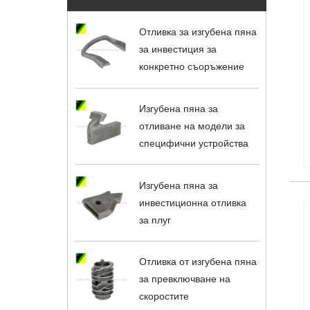
Отливка за изгубена пяна
за инвестиция за
конкретно съоръжение
Изгубена пяна за
отливане на модели за
специфични устройства
Изгубена пяна за
инвестиционна отливка
за плуг
Отливка от изгубена пяна
за превключване на
скоростите