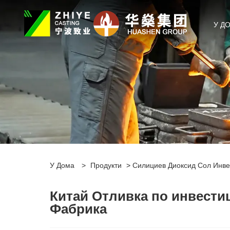
У Д
У Дома
>
Продукти
>
Силициев Диоксид Сол Инве
Китай Отливка по инвести
Фабрика