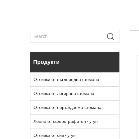
Продукти
Отливки от въглеродна стомана
Отливка от легирана стомана
Отливка от неръждаема стомана
Леене от сферографитен чугун
Отливка от сив чугун