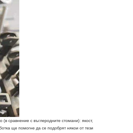
 (в сравнение с въглеродните стомани): якост,
аботка ще помогне да се подобрят някои от тези