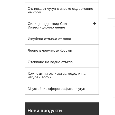
Отливка от чугун с високо съдържание
на хром
Силициев диоксид Сол
Инвестиционно леене
Изгубена отливка от пяна
Леене в черупкови форми
Отливане на водно стъкло
Композитни отливки за модели на
изгубен восък
Ni-устойчив сферографитен чугун
Нови продукти