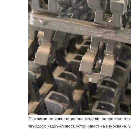
С отливки по инвестиционни модели, направени от л
твърдост, издръжливост, устойчивост на износване, 