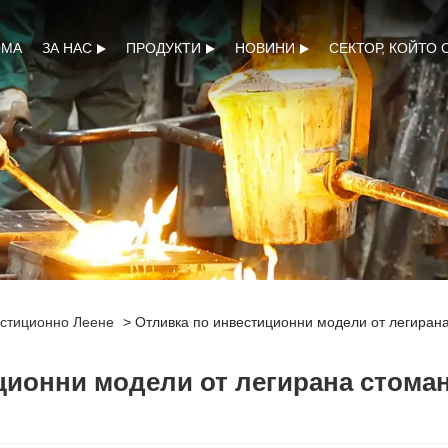
ОМА
ЗА НАС
ПРОДУКТИ
НОВИНИ
СЕКТОР, КОЙТО
стиционно Леене
> Отливка по инвестиционни модели от легирана
ционни модели от легирана стома