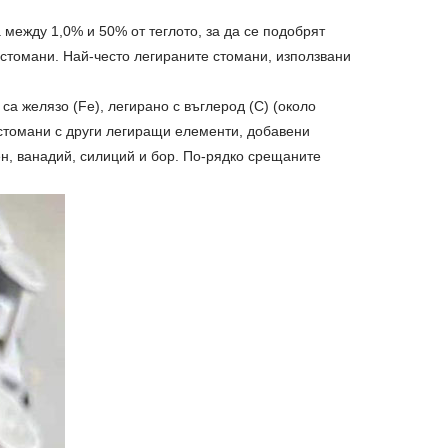
между 1,0% и 50% от теглото, за да се подобрят
 стомани. Най-често легираните стомани, използвани
 са желязо (Fe), легирано с въглерод (C) (около
 стомани с други легиращи елементи, добавени
н, ванадий, силиций и бор. По-рядко срещаните