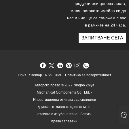
продукти или ценова листа,
моля, оставете имейла си до
нас и ние ще се свържем с вас
в рамките на 24 часа.
ЗАПИТВАНЕ СЕГА
Links
Sitemap
RSS
XML
Политика за поверителност
Авторско право © 2022 Ningbo Zhiye
Mechanical Components Co., Ltd. -
Инвестиционна отливка със силициев
двуокис, отливка с водно стъкло,
отливка с изгубена пяна - Всички
права запазени