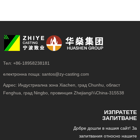
Тел:
+86-18958238181
електронна поща:
santos@zy-casting.com
Адрес:
Индустриална зона Xiachen, град Chunhu, област
Fenghua, град Ningbo, провинция Zhejiangï¼China-315538
ИЗПРАТЕТЕ
ЗАПИТВАНЕ
Добре дошли в нашия сайт! За
запитвания относно нашите