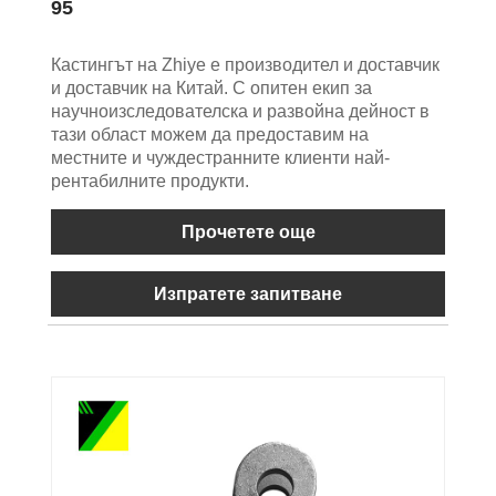
95
Кастингът на Zhiye е производител и доставчик
и доставчик на Китай. С опитен екип за
научноизследователска и развойна дейност в
тази област можем да предоставим на
местните и чуждестранните клиенти най-
рентабилните продукти.
Прочетете още
Изпратете запитване