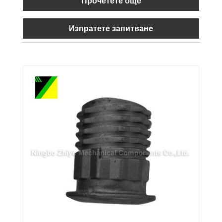
Прочетете още
Изпратете запитване