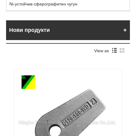
Ni-устойчив сферографитен чугун
Нови продукти
View as