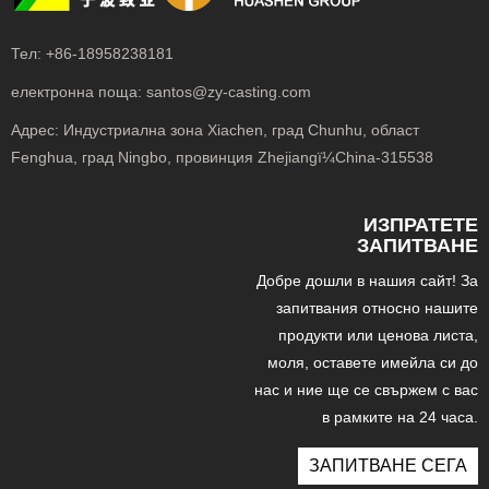
Тел:
+86-18958238181
електронна поща:
santos@zy-casting.com
Адрес:
Индустриална зона Xiachen, град Chunhu, област
Fenghua, град Ningbo, провинция Zhejiangï¼China-315538
ИЗПРАТЕТЕ
ЗАПИТВАНЕ
Добре дошли в нашия сайт! За
запитвания относно нашите
продукти или ценова листа,
моля, оставете имейла си до
нас и ние ще се свържем с вас
в рамките на 24 часа.
ЗАПИТВАНЕ СЕГА