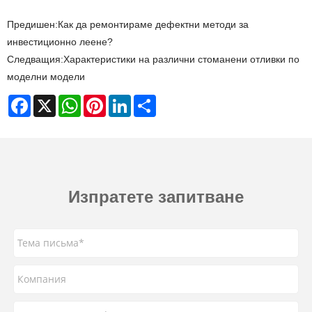
Предишен:
Как да ремонтираме дефектни методи за
инвестиционно леене?
Следващия:
Характеристики на различни стоманени отливки по
моделни модели
Facebook
X
WhatsApp
Pinterest
LinkedIn
Share
Изпратете запитване