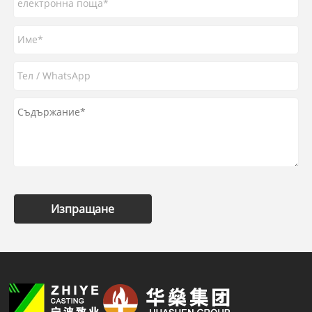
Изпращане