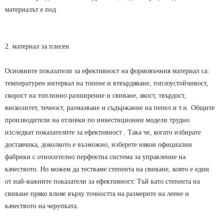
материалът е под
2. материал за плесен
Основните показатели за ефективност на формовъчния материал са:
температурен интервал на топене и втвърдяване, топлоустойчивост,
скорост на топлинно разширение и свиване, якост, твърдост,
вискозитет, течност, размазване и съдържание на пепел и т.н. Общите
производители на отливки по инвестиционни модели трудно
изследват показателите за ефективност . Така че, когато избирате
доставчика, доколкото е възможно, изберете някои официални
фабрики с относително перфектна система за управление на
качеството. Но можем да тестваме степента на свиване, която е един
от най-важните показатели за ефективност. Тъй като степента на
свиване пряко влияе върху точността на размерите на леене и
качеството на черупката.